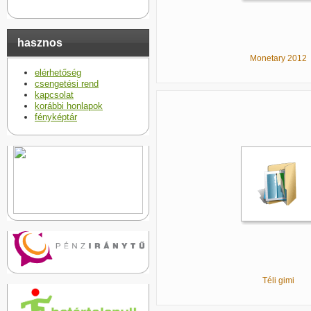
hasznos
Monetary 2012
elérhetőség
csengetési rend
kapcsolat
korábbi honlapok
fényképtár
Téli gimi